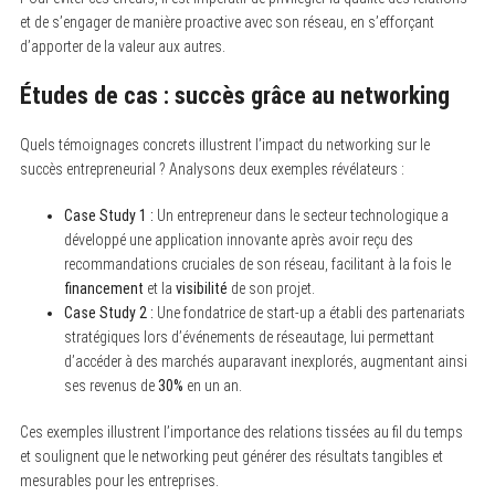
et de s’engager de manière proactive avec son réseau, en s’efforçant
d’apporter de la valeur aux autres.
Études de cas : succès grâce au networking
Quels témoignages concrets illustrent l’impact du networking sur le
succès entrepreneurial ? Analysons deux exemples révélateurs :
Case Study 1 :
Un entrepreneur dans le secteur technologique a
développé une application innovante après avoir reçu des
recommandations cruciales de son réseau, facilitant à la fois le
financement
et la
visibilité
de son projet.
Case Study 2 :
Une fondatrice de start-up a établi des partenariats
stratégiques lors d’événements de réseautage, lui permettant
d’accéder à des marchés auparavant inexplorés, augmentant ainsi
ses revenus de
30%
en un an.
Ces exemples illustrent l’importance des relations tissées au fil du temps
et soulignent que le networking peut générer des résultats tangibles et
mesurables pour les entreprises.