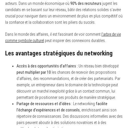
acteurs. Dans un monde économique où
90% des recruteurs
jugent les
candidats en se basant sur leur réseau, bâtir des relations solides s’avère
crucial pour naviguer dans un environnement de plus en plus compétitif où
la confiance et la collaboration sont les piliers du succès.
Dans le monde des affaires, il est fascinant de voir comment
l’arbre de vie
comme symbole culturel
peut inspirer des connexions durables.
Les avantages stratégiques du networking
Accès à des opportunités d’affaires :
Un réseau bien développé
peut multiplier par 10
les chances de recevoir des propositions
d’affaires, des recommandations, et de créer des partenariats. Par
exemple, un entrepreneur dans le domaine de la technologie peut
découvrir un marché inexploité grâce à un contact commun, lui
permettant de positionner ses produits de manière stratégique.
Partage de ressources et d’idées :
Le networking
facilite
l’échange d’expériences et de conseils
, enrichissant ainsi son
répertoire de connaissances. Des discussions informelles avec des
pairs peuvent aboutir à des solutions novatrices et à des