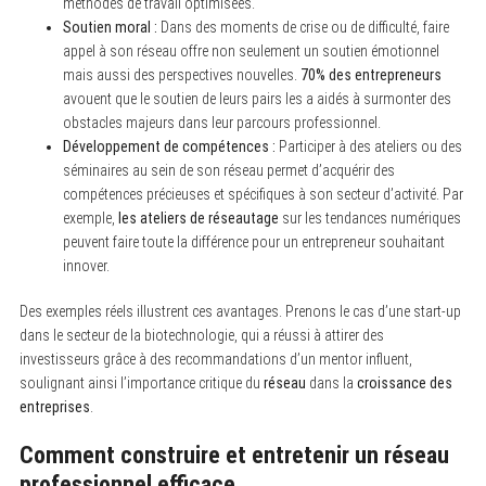
méthodes de travail optimisées.
Soutien moral :
Dans des moments de crise ou de difficulté, faire
appel à son réseau offre non seulement un soutien émotionnel
mais aussi des perspectives nouvelles.
70% des entrepreneurs
avouent que le soutien de leurs pairs les a aidés à surmonter des
obstacles majeurs dans leur parcours professionnel.
Développement de compétences :
Participer à des ateliers ou des
séminaires au sein de son réseau permet d’acquérir des
compétences précieuses et spécifiques à son secteur d’activité. Par
exemple,
les ateliers de réseautage
sur les tendances numériques
peuvent faire toute la différence pour un entrepreneur souhaitant
innover.
Des exemples réels illustrent ces avantages. Prenons le cas d’une start-up
dans le secteur de la biotechnologie, qui a réussi à attirer des
investisseurs grâce à des recommandations d’un mentor influent,
soulignant ainsi l’importance critique du
réseau
dans la
croissance des
entreprises
.
Comment construire et entretenir un réseau
professionnel efficace