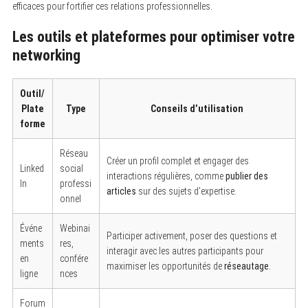
efficaces pour fortifier ces relations professionnelles.
Les outils et plateformes pour optimiser votre
networking
Outil/
Plate
Type
Conseils d’utilisation
forme
Réseau
Créer un profil complet et engager des
Linked
social
interactions régulières, comme
publier des
In
professi
articles
sur des sujets d’expertise.
onnel
Événe
Webinai
Participer activement, poser des questions et
ments
res,
interagir avec les autres participants pour
en
confére
maximiser les opportunités de
réseautage
.
ligne
nces
Forum