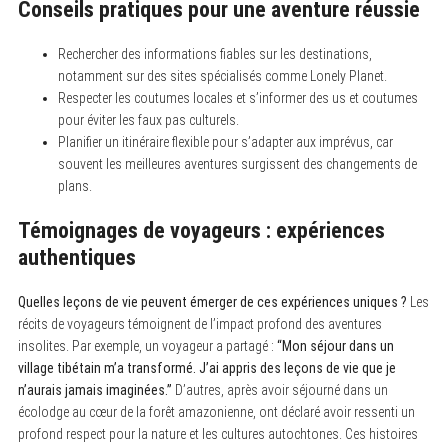
Conseils pratiques pour une aventure réussie
Rechercher des informations fiables sur les destinations,
notamment sur des sites spécialisés comme Lonely Planet.
Respecter les coutumes locales et s’informer des us et coutumes
pour éviter les faux pas culturels.
Planifier un itinéraire flexible pour s’adapter aux imprévus, car
souvent les meilleures aventures surgissent des changements de
plans.
Témoignages de voyageurs : expériences
authentiques
Quelles leçons de vie peuvent émerger de ces expériences uniques ?
Les
récits de voyageurs témoignent de l’impact profond des aventures
insolites. Par exemple, un voyageur a partagé :
“Mon séjour dans un
village tibétain m’a transformé. J’ai appris des leçons de vie que je
n’aurais jamais imaginées.”
D’autres, après avoir séjourné dans un
écolodge au cœur de la forêt amazonienne, ont déclaré avoir ressenti un
profond respect pour la nature et les cultures autochtones. Ces histoires