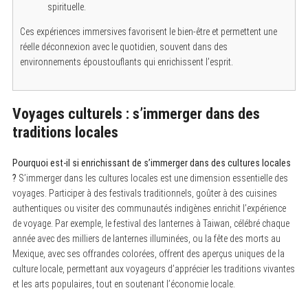
spirituelle.
Ces expériences immersives favorisent le bien-être et permettent une
réelle déconnexion avec le quotidien, souvent dans des
environnements époustouflants qui enrichissent l’esprit.
Voyages culturels : s’immerger dans des
traditions locales
Pourquoi est-il si enrichissant de s’immerger dans des cultures locales
?
S’immerger dans les cultures locales est une dimension essentielle des
voyages. Participer à des festivals traditionnels, goûter à des cuisines
authentiques ou visiter des communautés indigènes enrichit l’expérience
de voyage. Par exemple, le festival des lanternes à Taiwan, célébré chaque
année avec des milliers de lanternes illuminées, ou la fête des morts au
Mexique, avec ses offrandes colorées, offrent des aperçus uniques de la
culture locale, permettant aux voyageurs d’apprécier les traditions vivantes
et les arts populaires, tout en soutenant l’économie locale.